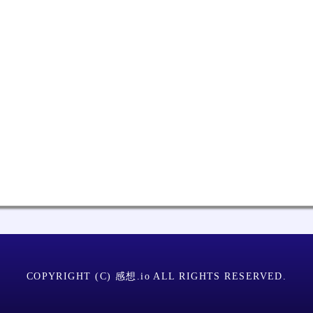
COPYRIGHT (C) 感想.io ALL RIGHTS RESERVED.