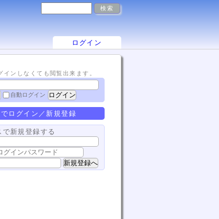
ログイン
ログインしなくても閲覧出来ます。
自動ログイン
terでログイン／新規登録
スで新規登録する