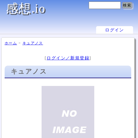
感想.io
ログイン
ホーム
>
キュアノス
[
ログイン／新規登録
]
キュアノス