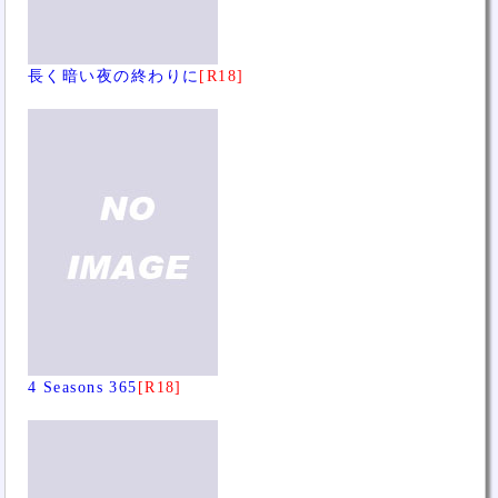
長く暗い夜の終わりに
[R18]
4 Seasons 365
[R18]