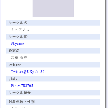
サークル名
キュアノス
サークルID
#kyanos
作家名
高橋 雨夾
twitter
Twitter@UKyoh_39
pixiv
Pixiv.753705
サークル紹介
対象年齢・性別