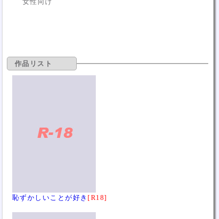
女性向け
作品リスト
恥ずかしいことが好き
[R18]