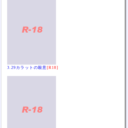
3.29カラットの殺意
[R18]