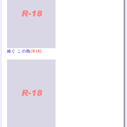
絡ぐ この熱
[R18]