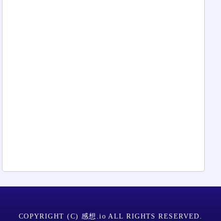
COPYRIGHT (C) 感想.io ALL RIGHTS RESERVED.