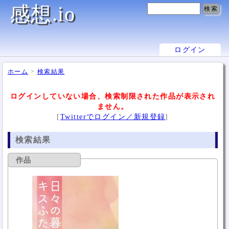
感想.io
ログイン
ホーム
>
検索結果
ログインしていない場合、検索制限された作品が表示され
ません。
[
Twitterでログイン／新規登録
]
検索結果
作品