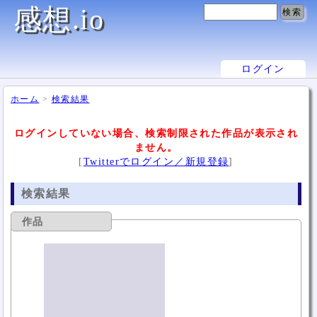
感想.io
ログイン
ホーム
>
検索結果
ログインしていない場合、検索制限された作品が表示され
ません。
[
Twitterでログイン／新規登録
]
検索結果
作品