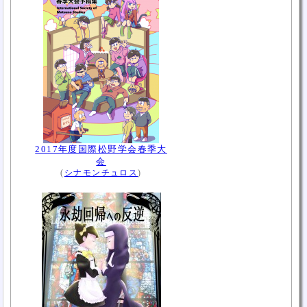
2017年度国際松野学会春季大
会
(
シナモンチュロス
)