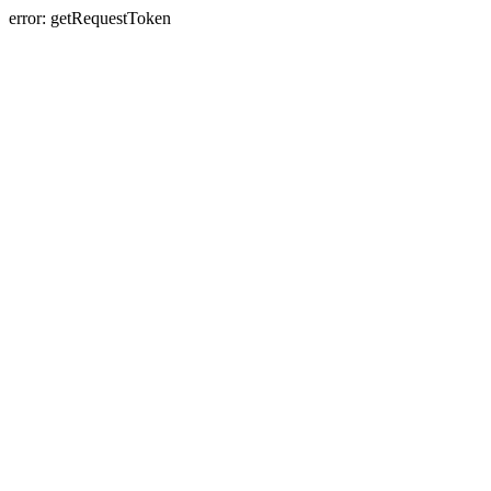
error: getRequestToken