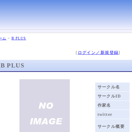
ーム
>
B PLUS
[
ログイン／新規登録
]
B PLUS
サークル名
サークルID
作家名
twitter
サークル概要