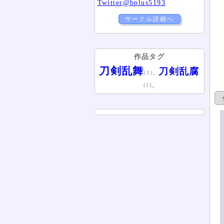
Twitter@bplus5193
サークル詳細へ
作品タグ
刀剣乱舞
刀剣乱腐
,
(1)
,
(1)