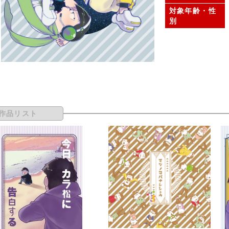
対象年齢・性
別
作品リスト