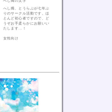
へし燭の文字
へし燭、とうらぶが七年ぶ
りのサークル活動です。ほ
とんど初心者ですので、ど
うぞお手柔らかにお願いい
たします…！
女性向け