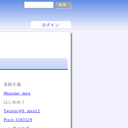
ログイン
楽観主義
#hazime_meu
はじめめう
Twitter@h_meu12
Pixiv.3183529