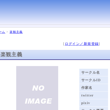
ーム
>
楽観主義
[
ログイン／新規登録
]
楽観主義
サークル名
サークルID
作家名
twitter
pixiv