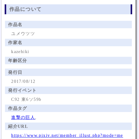
作品について
作品名
ユメウツツ
作家名
kazehiki
年齢区分
発行日
2017/08/12
発行イベント
C92 東6ソ59b
作品タグ
進撃の巨人
,
紹介URL
https://www.pixiv.net/member_illust.php?mode=me