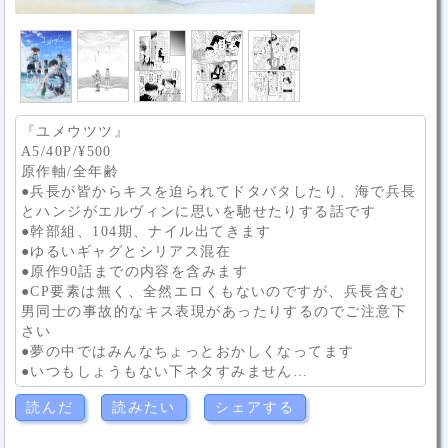
『ユメウツツ』
A5/40P/¥500
原作軸/全年齢
●兵長が皆からキスを迫られてドタバタしたり、海で兵長
とハンジがエルヴィンに思いを馳せたりする話です
●幹部組、104期、ナイル出てきます
●ゆるいギャグとシリアス混在
●原作90話までの内容を含みます
●CP要素は無く、全然エロくもないのですが、兵長含む
男同士の事故的なキス表現があったりするのでご注意下
さい
●夢の中ではみんなちょっとおかしくなってます
●いつもしょうもない下ネタすみません…
読んだ
読みたい
シェアする