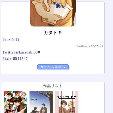
カタトキ
#kazehiki
kazehiki
Author:
Twitter@kazehiki000
Pixiv.8544747
サークル詳細へ
作品リスト