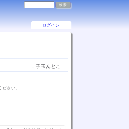
ログイン
- 子玉んとこ
ください。