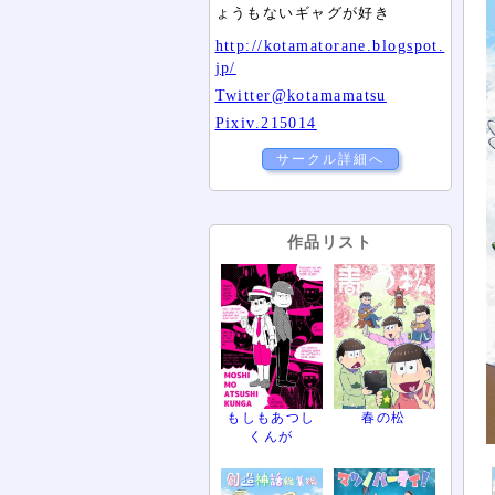
ょうもないギャグが好き
http://kotamatorane.blogspot.
jp/
Twitter@kotamamatsu
Pixiv.215014
サークル詳細へ
作品リスト
もしもあつし
春の松
くんが