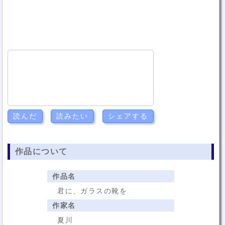
読んだ
読みたい
シェアする
作品について
作品名
君に、ガラスの靴を
作家名
夏川