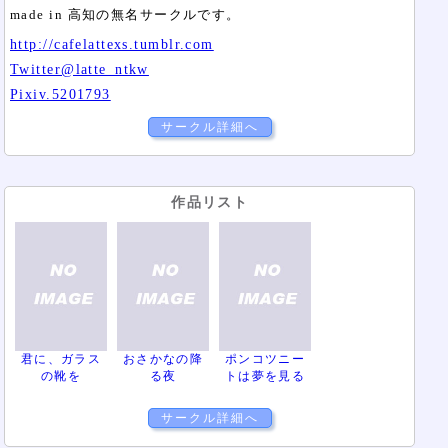
made in 高知の無名サークルです。
http://cafelattexs.tumblr.com
Twitter@latte_ntkw
Pixiv.5201793
サークル詳細へ
作品リスト
君に、ガラス
おさかなの降
ポンコツニー
の靴を
る夜
トは夢を見る
サークル詳細へ