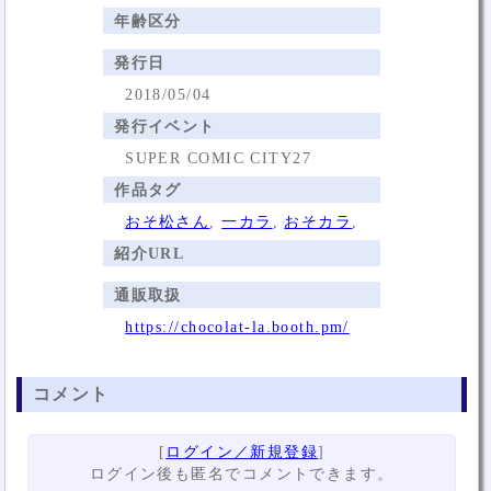
年齢区分
発行日
2018/05/04
発行イベント
SUPER COMIC CITY27
作品タグ
おそ松さん
,
一カラ
,
おそカラ
,
紹介URL
通販取扱
https://chocolat-la.booth.pm/
コメント
[
ログイン／新規登録
]
ログイン後も匿名でコメントできます。