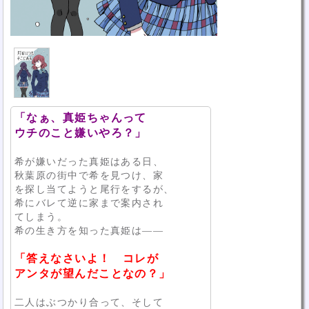
「なぁ、真姫ちゃんって
ウチのこと嫌いやろ？」
希が嫌いだった真姫はある日、
秋葉原の街中で希を見つけ、家
を探し当てようと尾行をするが、
希にバレて逆に家まで案内され
てしまう。
希の生き方を知った真姫は――
「答えなさいよ！ コレが
アンタが望んだことなの？」
二人はぶつかり合って、そして