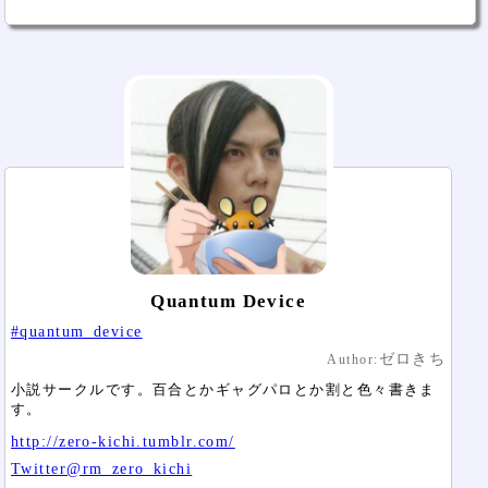
Quantum Device
#quantum_device
ゼロきち
Author:
小説サークルです。百合とかギャグパロとか割と色々書きま
す。
http://zero-kichi.tumblr.com/
Twitter@rm_zero_kichi