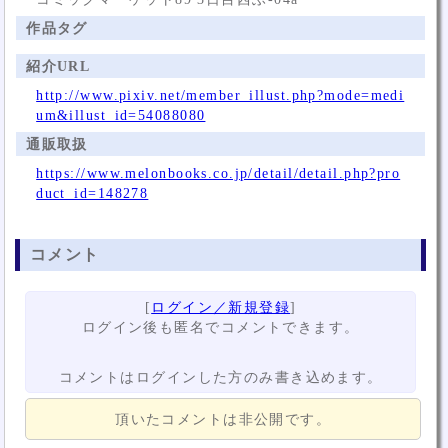
作品タグ
紹介URL
http://www.pixiv.net/member_illust.php?mode=medi
um&illust_id=54088080
通販取扱
https://www.melonbooks.co.jp/detail/detail.php?pro
duct_id=148278
コメント
[
ログイン／新規登録
]
ログイン後も匿名でコメントできます。
コメントはログインした方のみ書き込めます。
頂いたコメントは非公開です。