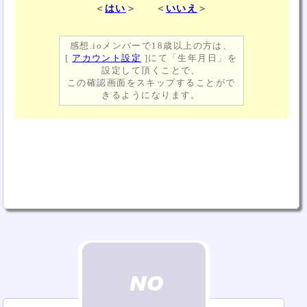
＜
はい
＞ ＜
いいえ
＞
感想.ioメンバーで18歳以上の方は、
[
アカウント設定
]にて「生年月日」を
設定して頂くことで、
この確認画面をスキップすることがで
きるようになります。