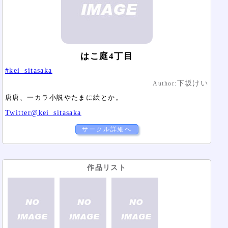
はこ庭4丁目
#kei_sitasaka
下坂けい
Author:
唐唐、一カラ小説やたまに絵とか。
Twitter@kei_sitasaka
サークル詳細へ
作品リスト